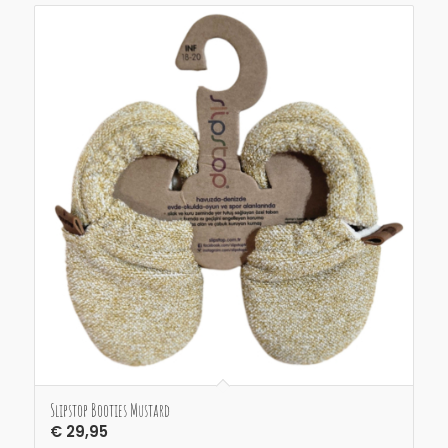
Slipstop Booties Mustard
€
29,95