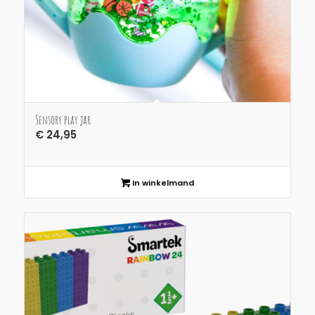
Sensory play jar
€
24,95
In winkelmand