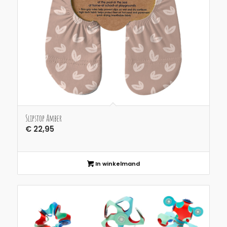
Slipstop Amber
€
22,95
In winkelmand