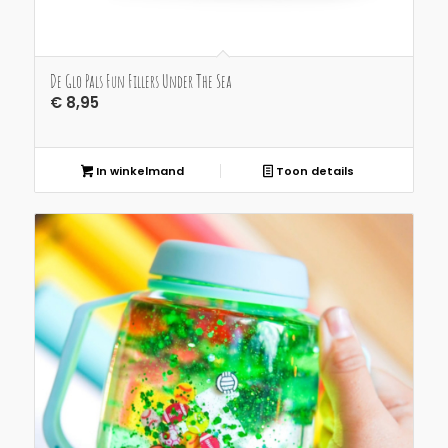
De Glo Pals Fun Fillers Under The Sea
€
8,95
In winkelmand
Toon details