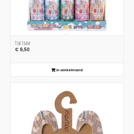
Tubi Foam
€
9,50
In winkelmand