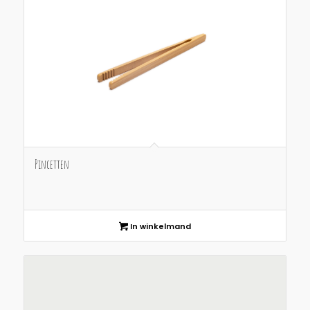
Pincetten
In winkelmand