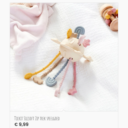
Tickit Silisoft Zip trek speelgoed
€
9,99