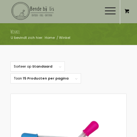
Winkel
U bevindt zich hier:
Home
/
Winkel
Sorteer op
Standaard
Toon
15 Producten per pagina