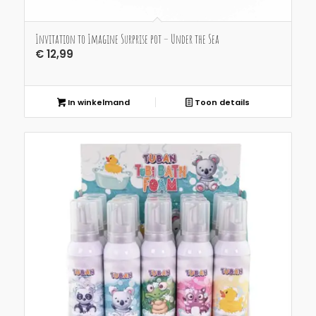
Invitation to Imagine Surprise pot – Under the Sea
€
12,99
In winkelmand
Toon details