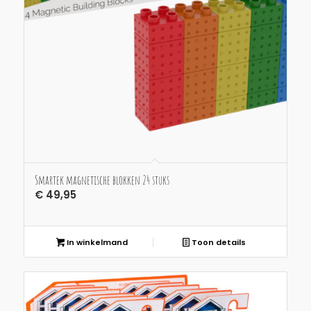
Smartek magnetische blokken 24 stuks
€
49,95
In winkelmand
Toon details