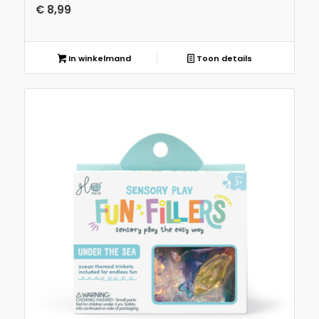
€
8,99
In winkelmand
Toon details