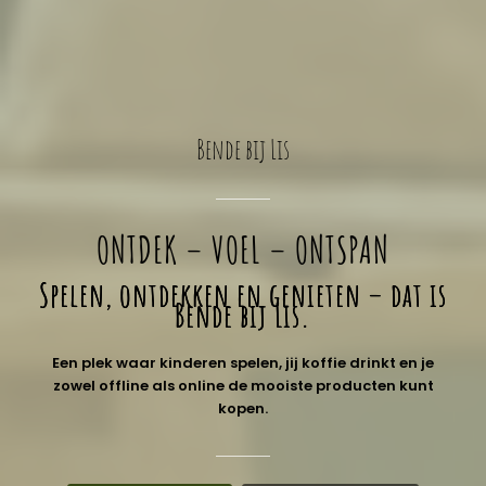
Bende bij Lis
ONTDEK – VOEL – ONTSPAN
Spelen, ontdekken en genieten – dat is
Bende bij Lis.
Een plek waar kinderen spelen, jij koffie drinkt en je
zowel offline als online de mooiste producten kunt
kopen.