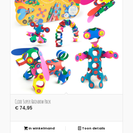
Clixo Super Rainbow Pack
€
74,95
In winkelmand
Toon details