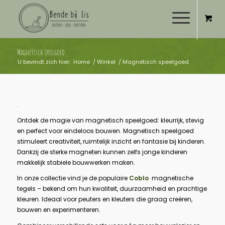
Magnetisch speelgoed
U bevindt zich hier:
Home
/
Winkel
/
Magnetisch speelgoed
Ontdek de magie van magnetisch speelgoed: kleurrijk, stevig
en perfect voor eindeloos bouwen. Magnetisch speelgoed
stimuleert creativiteit, ruimtelijk inzicht en fantasie bij kinderen.
Dankzij de sterke magneten kunnen zelfs jonge kinderen
makkelijk stabiele bouwwerken maken.
In onze collectie vind je de populaire
Coblo
magnetische
tegels – bekend om hun kwaliteit, duurzaamheid en prachtige
kleuren. Ideaal voor peuters en kleuters die graag creëren,
bouwen en experimenteren.