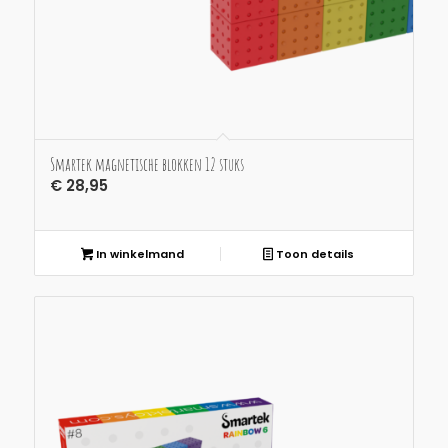
Smartek magnetische blokken 12 stuks
€
28,95
In winkelmand
Toon details