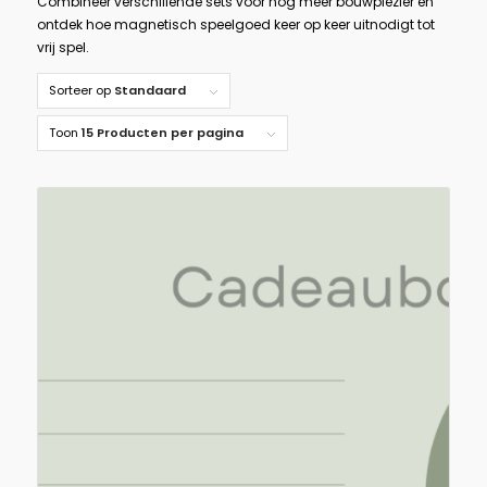
Combineer verschillende sets voor nóg meer bouwplezier en
ontdek hoe magnetisch speelgoed keer op keer uitnodigt tot
vrij spel.
Sorteer op
Standaard
Toon
15 Producten per pagina