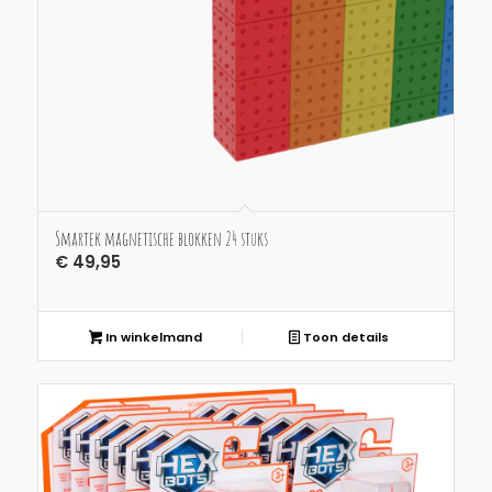
Smartek magnetische blokken 24 stuks
€
49,95
In winkelmand
Toon details