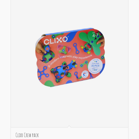
Clixo Crew pack