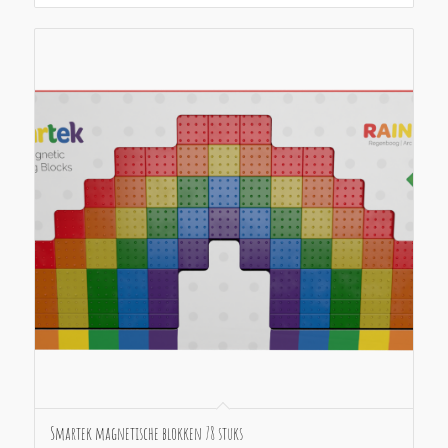
Smartek magnetische blokken 78 stuks